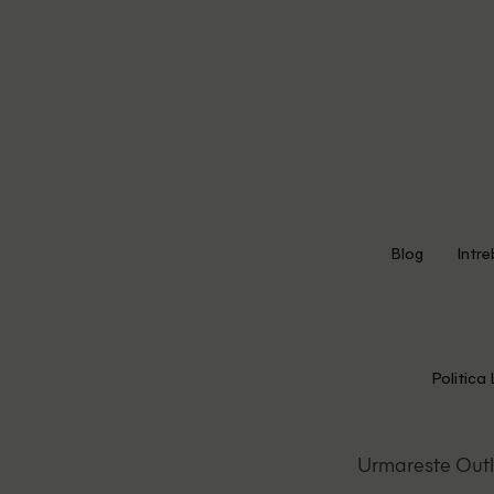
Blog
Intre
Politica 
Urmareste Out