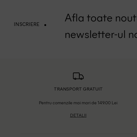
Afla toate nouta
INSCRIERE
newsletter-ul n
TRANSPORT GRATUIT
Pentru comenzile mai mari de 149.00 Lei
DETALII