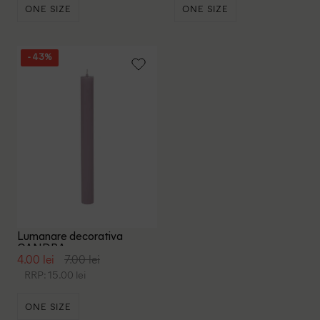
ONE SIZE
ONE SIZE
- 43%
Lumanare decorativa
CANDRA, mov
4.00 lei
7.00 lei
RRP: 15.00 lei
ONE SIZE