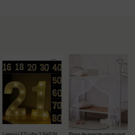
Lampa LED cifra 2 SHEIN,
Plasa de insecte pentru pat