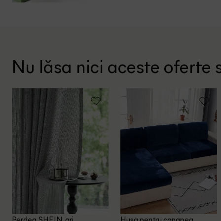
Nu lăsa nici aceste oferte s
Perdea SHEIN, gri
Husa pentru canapea