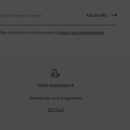
ABONARE
irm că am citit și sunt de acord cu
Politica de confidentialitate
100% SIGURANTA
Datele tale sunt in siguranta
DETALII