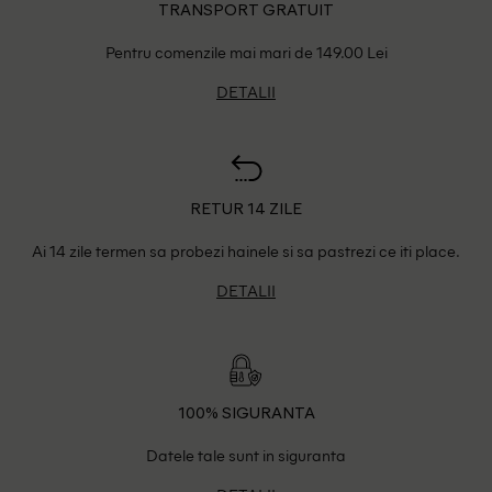
TRANSPORT GRATUIT
Pentru comenzile mai mari de 149.00 Lei
DETALII
RETUR 14 ZILE
Ai 14 zile termen sa probezi hainele si sa pastrezi ce iti place.
DETALII
100% SIGURANTA
Datele tale sunt in siguranta