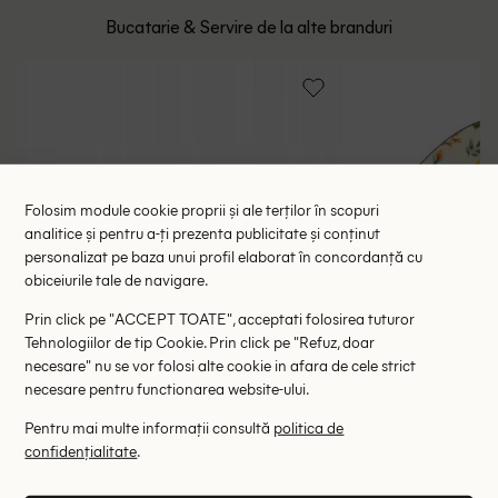
Bucatarie & Servire de la alte branduri
Folosim module cookie proprii și ale terților în scopuri
analitice și pentru a-ți prezenta publicitate și conținut
personalizat pe baza unui profil elaborat în concordanță cu
obiceiurile tale de navigare.
Prin click pe "ACCEPT TOATE", acceptati folosirea tuturor
Tehnologiilor de tip Cookie. Prin click pe "Refuz, doar
necesare" nu se vor folosi alte cookie in afara de cele strict
necesare pentru functionarea website-ului.
Pentru mai multe informații consultă
politica de
confidențialitate
.
Mini tavă Kellogg's, mix culori
Platou ACTI