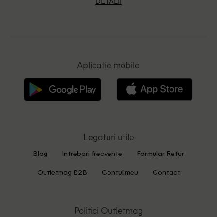
DETALII
Aplicatie mobila
Legaturi utile
Blog
Intrebari frecvente
Formular Retur
Outletmag B2B
Contul meu
Contact
Politici Outletmag