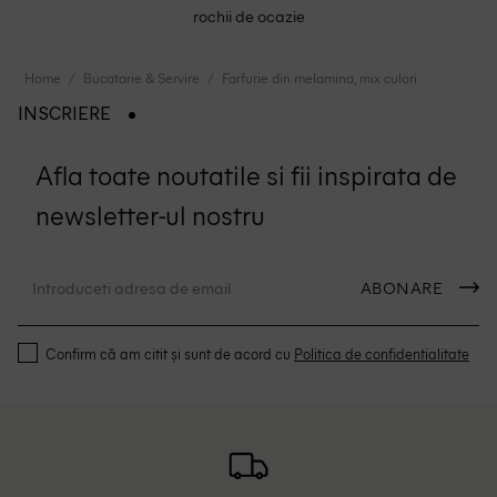
rochii de ocazie
Home
Bucatarie & Servire
Farfurie din melamina, mix culori
INSCRIERE
Afla toate noutatile si fii inspirata de
newsletter-ul nostru
ABONARE
Confirm că am citit și sunt de acord cu
Politica de confidentialitate