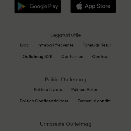
Legaturi utile
Blog
Intrebari frecvente
Formular Retur
Outletmag B2B
Contul meu
Contact
Politici Outletmag
Politica Livrare
Politica Retur
Politica Confidentialitate
Termeni si conditii
Urmareste Outletmag