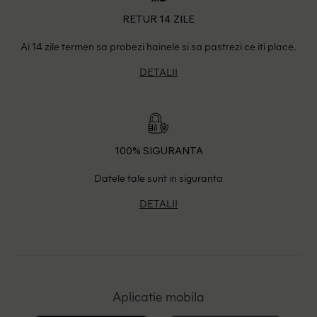
RETUR 14 ZILE
Ai 14 zile termen sa probezi hainele si sa pastrezi ce iti place.
DETALII
100% SIGURANTA
Datele tale sunt in siguranta
DETALII
Aplicatie mobila