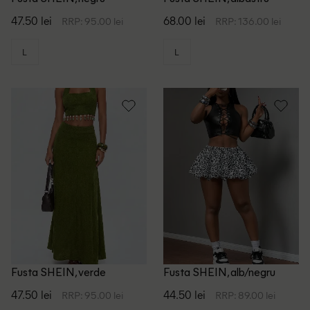
47.50 lei
68.00 lei
RRP: 95.00 lei
RRP: 136.00 lei
L
L
Fusta SHEIN, verde
Fusta SHEIN, alb/negru
47.50 lei
44.50 lei
RRP: 95.00 lei
RRP: 89.00 lei