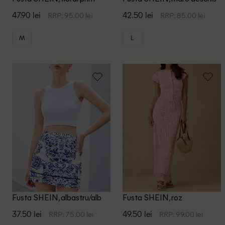
47.90 lei
42.50 lei
RRP: 95.00 lei
RRP: 85.00 lei
M
L
Fusta SHEIN, albastru/alb
Fusta SHEIN, roz
37.50 lei
49.50 lei
RRP: 75.00 lei
RRP: 99.00 lei