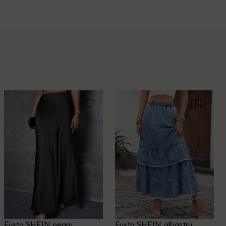
Fusta SHEIN, negru
Fusta SHEIN, albastru