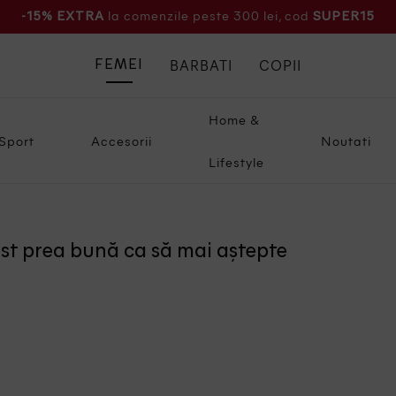
la comenzile peste 300 lei, cod
-15% EXTRA
SUPER15
BARBATI
COPII
FEMEI
Home &
Sport
Accesorii
Noutati
Lifestyle
ost prea bună ca să mai aștepte