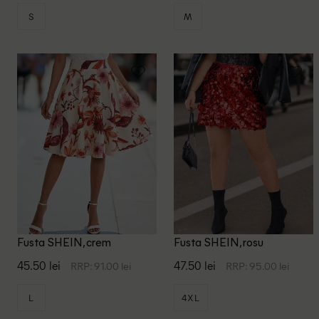
S
M
Fusta SHEIN, crem
Fusta SHEIN, rosu
45.50 lei
47.50 lei
RRP: 91.00 lei
RRP: 95.00 lei
L
4XL