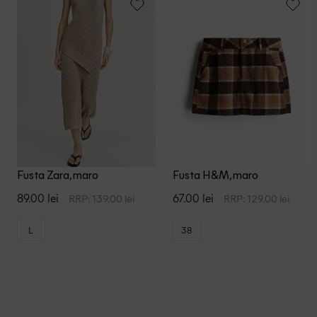
Fusta Zara, maro
Fusta H&M, maro
89.00 lei
67.00 lei
RRP: 139.00 lei
RRP: 129.00 lei
L
38