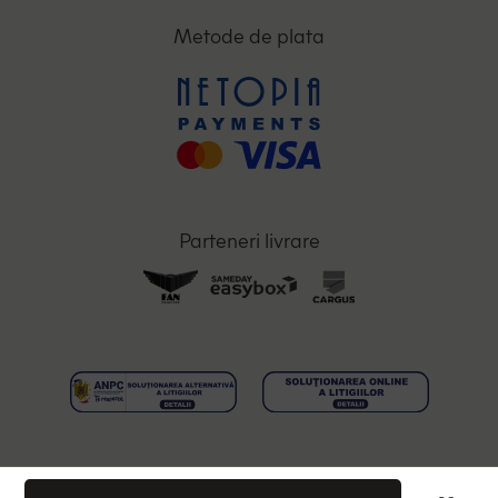
Metode de plata
Parteneri livrare