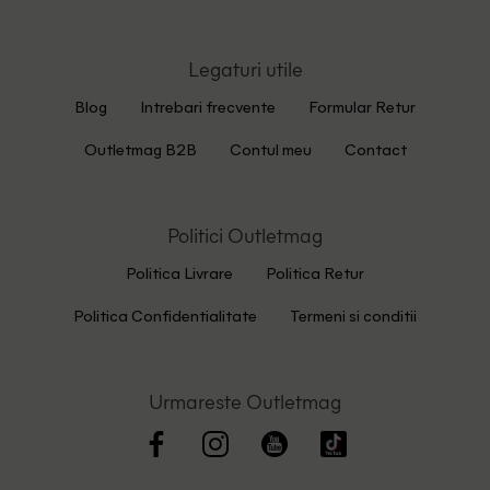
Legaturi utile
Blog
Intrebari frecvente
Formular Retur
Outletmag B2B
Contul meu
Contact
Politici Outletmag
Politica Livrare
Politica Retur
Politica Confidentialitate
Termeni si conditii
Urmareste Outletmag