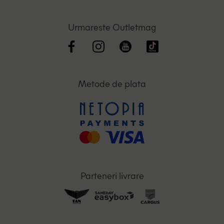
Urmareste Outletmag
Metode de plata
Parteneri livrare