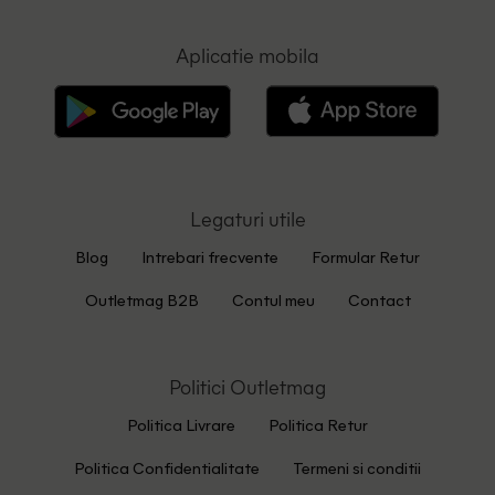
Aplicatie mobila
Legaturi utile
Blog
Intrebari frecvente
Formular Retur
Outletmag B2B
Contul meu
Contact
Politici Outletmag
Politica Livrare
Politica Retur
Politica Confidentialitate
Termeni si conditii