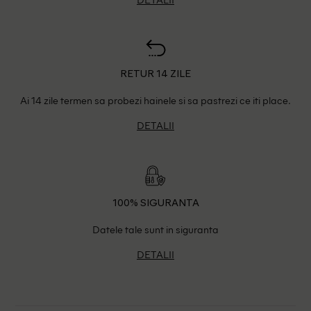
RETUR 14 ZILE
Ai 14 zile termen sa probezi hainele si sa pastrezi ce iti place.
DETALII
100% SIGURANTA
Datele tale sunt in siguranta
DETALII