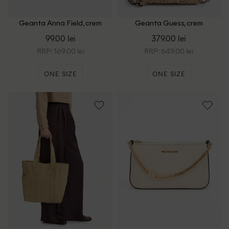
Geanta Anna Field, crem
Geanta Guess, crem
99.00 lei
379.00 lei
RRP: 169.00 lei
RRP: 649.00 lei
ONE SIZE
ONE SIZE