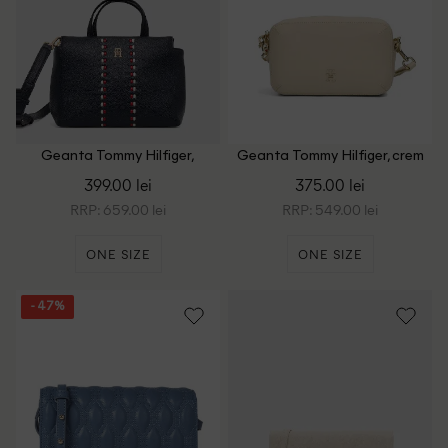
Geanta Tommy Hilfiger,
Geanta Tommy Hilfiger, crem
bleumarin
399.00 lei
375.00 lei
RRP: 659.00 lei
RRP: 549.00 lei
ONE SIZE
ONE SIZE
- 47%