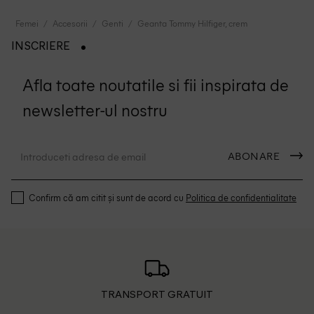
Femei
Accesorii
Genti
Geanta Tommy Hilfiger, crem
INSCRIERE
Afla toate noutatile si fii inspirata de
newsletter-ul nostru
ABONARE
Confirm că am citit și sunt de acord cu
Politica de confidentialitate
TRANSPORT GRATUIT