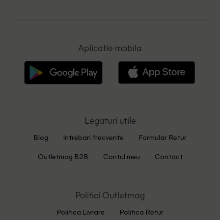
Aplicatie mobila
Legaturi utile
Blog
Intrebari frecvente
Formular Retur
Outletmag B2B
Contul meu
Contact
Politici Outletmag
Politica Livrare
Politica Retur