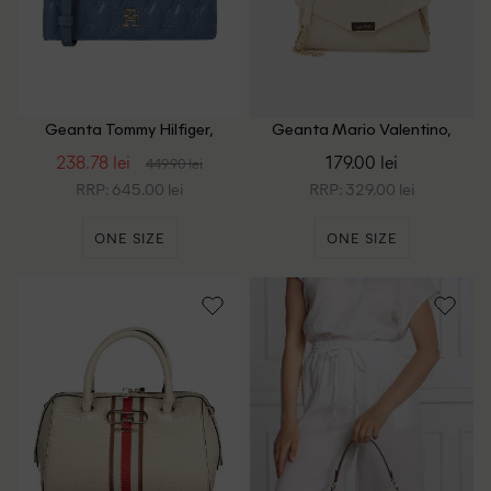
Geanta Tommy Hilfiger,
Geanta Mario Valentino,
albastru
crem
238.78 lei
179.00 lei
449.90 lei
RRP: 645.00 lei
RRP: 329.00 lei
ONE SIZE
ONE SIZE