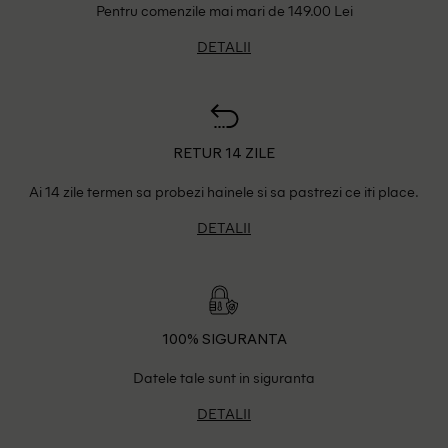
Pentru comenzile mai mari de 149.00 Lei
DETALII
RETUR 14 ZILE
Ai 14 zile termen sa probezi hainele si sa pastrezi ce iti place.
DETALII
100% SIGURANTA
Datele tale sunt in siguranta
DETALII