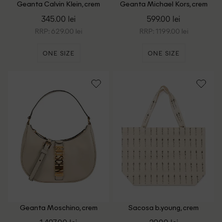
Geanta Calvin Klein, crem
Geanta Michael Kors, crem
345.00 lei
599.00 lei
RRP: 629.00 lei
RRP: 1199.00 lei
ONE SIZE
ONE SIZE
Geanta Moschino, crem
Sacosa b.young, crem