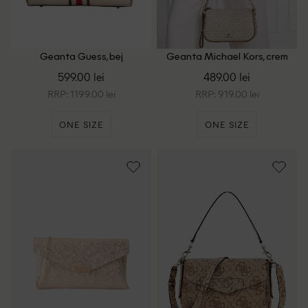
Geanta Guess, bej
Geanta Michael Kors, crem
599.00 lei
489.00 lei
RRP: 1199.00 lei
RRP: 919.00 lei
ONE SIZE
ONE SIZE