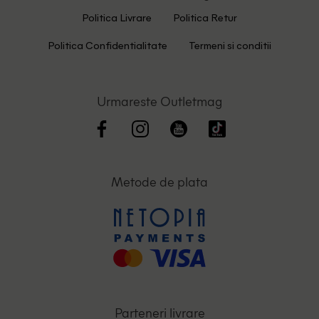
Politica Livrare
Politica Retur
Politica Confidentialitate
Termeni si conditii
Urmareste Outletmag
Metode de plata
Parteneri livrare