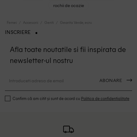
rochii de ocazie
Femei
Accesorii
Genti
Geanta Verde, ecru
INSCRIERE
Afla toate noutatile si fii inspirata de
newsletter-ul nostru
ABONARE
Confirm că am citit și sunt de acord cu
Politica de confidentialitate