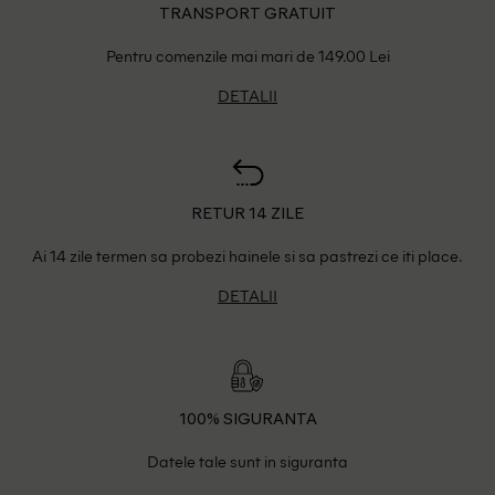
TRANSPORT GRATUIT
Pentru comenzile mai mari de 149.00 Lei
DETALII
RETUR 14 ZILE
Ai 14 zile termen sa probezi hainele si sa pastrezi ce iti place.
DETALII
100% SIGURANTA
Datele tale sunt in siguranta