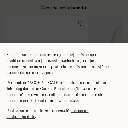
Genti de la alte branduri
Folosim module cookie proprii și ale terților în scopuri
analitice și pentru a-ți prezenta publicitate și conținut
personalizat pe baza unui profil elaborat în concordanță cu
obiceiurile tale de navigare.
Prin click pe "ACCEPT TOATE", acceptati folosirea tuturor
Tehnologiilor de tip Cookie. Prin click pe "Refuz, doar
necesare" nu se vor folosi alte cookie in afara de cele strict
necesare pentru functionarea website-ului.
Pentru mai multe informații consultă
politica de
confidențialitate
.