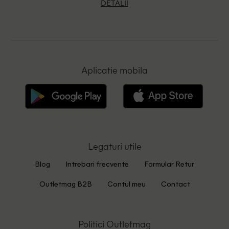
DETALII
Aplicatie mobila
Legaturi utile
Blog
Intrebari frecvente
Formular Retur
Outletmag B2B
Contul meu
Contact
Politici Outletmag