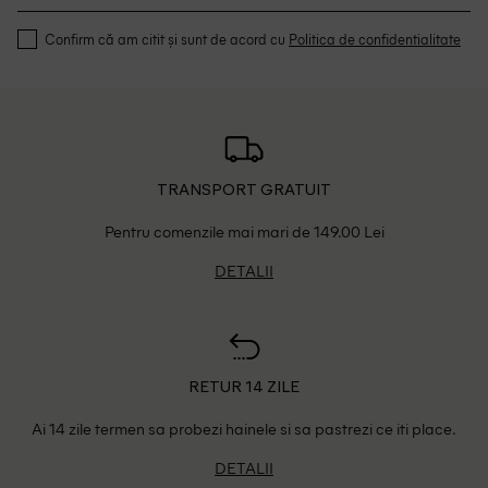
Confirm că am citit și sunt de acord cu
Politica de confidentialitate
TRANSPORT GRATUIT
Pentru comenzile mai mari de 149.00 Lei
DETALII
RETUR 14 ZILE
Ai 14 zile termen sa probezi hainele si sa pastrezi ce iti place.
DETALII