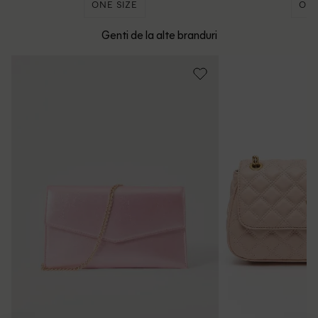
ONE SIZE
ONE
Genti de la alte branduri