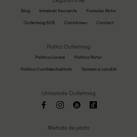
Blog
Intrebari frecvente
Formular Retur
Outletmag B2B
Contul meu
Contact
Politici Outletmag
Politica Livrare
Politica Retur
Politica Confidentialitate
Termeni si conditii
Urmareste Outletmag
Metode de plata