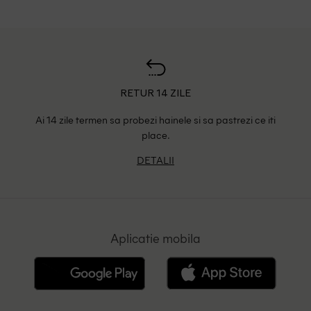
RETUR 14 ZILE
Ai 14 zile termen sa probezi hainele si sa pastrezi ce iti
place.
DETALII
Aplicatie mobila