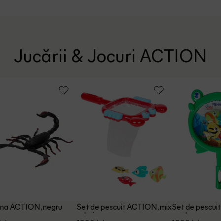
Jucării & Jocuri ACTION
ina ACTION, negru
Set de pescuit ACTION, mix
Set de pescui
culori
verde