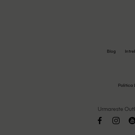
Blog
Intre
Politica 
Urmareste Out