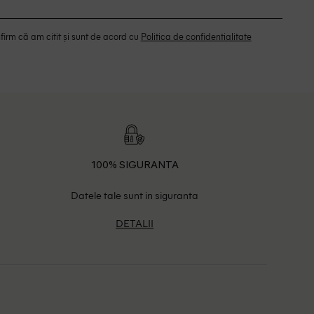
irm că am citit și sunt de acord cu
Politica de confidentialitate
100% SIGURANTA
Datele tale sunt in siguranta
DETALII