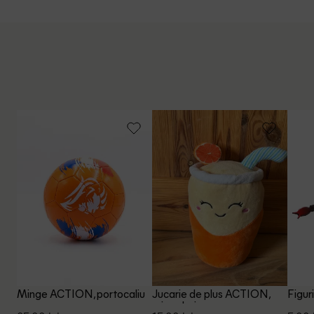
Minge ACTION, portocaliu
Jucarie de plus ACTION,
Figur
mix culori