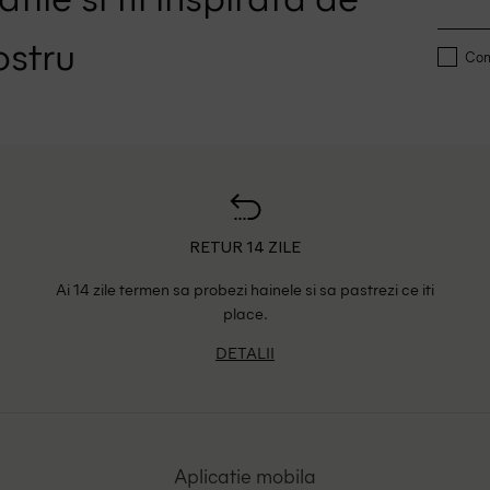
ostru
Conf
RETUR 14 ZILE
Ai 14 zile termen sa probezi hainele si sa pastrezi ce iti
place.
DETALII
Aplicatie mobila