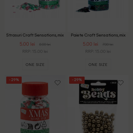
Strasuri Craft Sensations, mix
Paiete Craft Sensations, mix
culori
culori
5.00 lei
5.00 lei
8.00 lei
7.00 lei
RRP: 15.00 lei
RRP: 15.00 lei
ONE SIZE
ONE SIZE
- 29%
- 29%