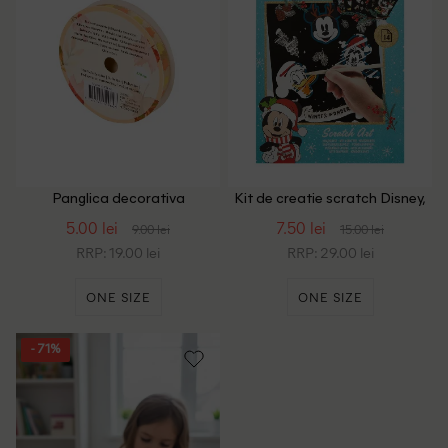
Panglica decorativa
Kit de creatie scratch Disney,
ACTION, mix culori
mix culori
5.00 lei
7.50 lei
9.00 lei
15.00 lei
RRP: 19.00 lei
RRP: 29.00 lei
ONE SIZE
ONE SIZE
- 71%