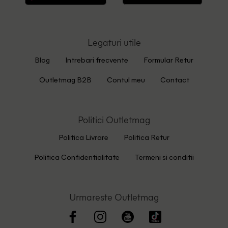
Legaturi utile
Blog
Intrebari frecvente
Formular Retur
Outletmag B2B
Contul meu
Contact
Politici Outletmag
Politica Livrare
Politica Retur
Politica Confidentialitate
Termeni si conditii
Urmareste Outletmag