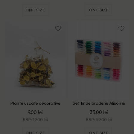
ONE SIZE
ONE SIZE
Plante uscate decorative
Set fir de broderie Alison &
Home Accents, mix culori
Mae, mix culori
9.00 lei
35.00 lei
RRP: 19.00 lei
RRP: 59.00 lei
ONE SIZE
ONE SIZE