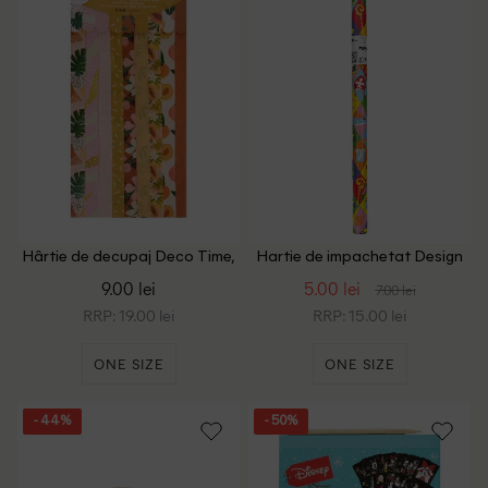
Hârtie de decupaj Deco Time,
Hartie de impachetat Design
mix culori
Group, mix culori
9.00 lei
5.00 lei
7.00 lei
RRP: 19.00 lei
RRP: 15.00 lei
ONE SIZE
ONE SIZE
- 44%
- 50%