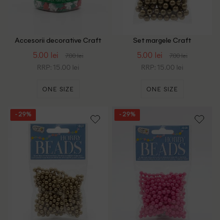
Accesorii decorative Craft
Set margele Craft
Sensations, mix culori
Sensations, gri
5.00 lei
5.00 lei
7.00 lei
7.00 lei
RRP: 15.00 lei
RRP: 15.00 lei
ONE SIZE
ONE SIZE
- 29%
- 29%