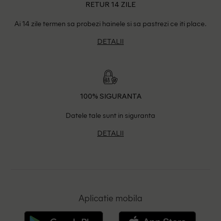
RETUR 14 ZILE
Ai 14 zile termen sa probezi hainele si sa pastrezi ce iti place.
DETALII
100% SIGURANTA
Datele tale sunt in siguranta
DETALII
Aplicatie mobila