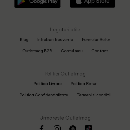
Legaturi utile
Blog
Intrebari frecvente
Formular Retur
Outletmag B2B
Contul meu
Contact
Politici Outletmag
Politica Livrare
Politica Retur
Politica Confidentialitate
Termeni si conditii
Urmareste Outletmag