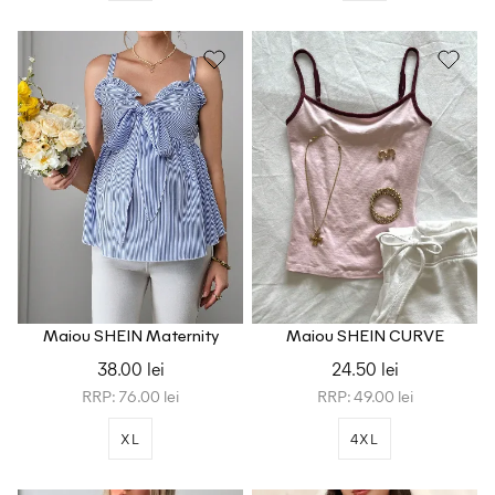
Maiou SHEIN Maternity
Maiou SHEIN CURVE
38.00 lei
24.50 lei
RRP: 76.00 lei
RRP: 49.00 lei
XL
4XL