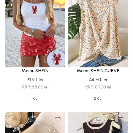
Maiou SHEIN
Maiou SHEIN CURVE
31.90 lei
44.50 lei
RRP: 63.00 lei
RRP: 89.00 lei
XL
2XL