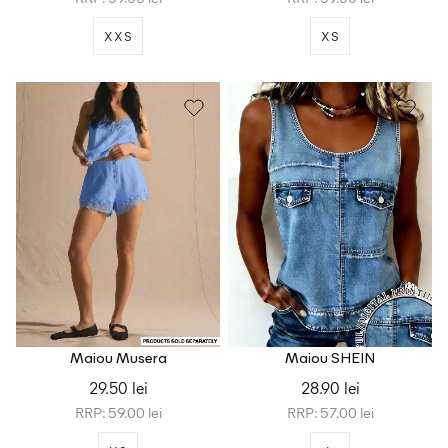
XXS
XS
Maiou Musera
Maiou SHEIN
29.50 lei
28.90 lei
RRP: 59.00 lei
RRP: 57.00 lei