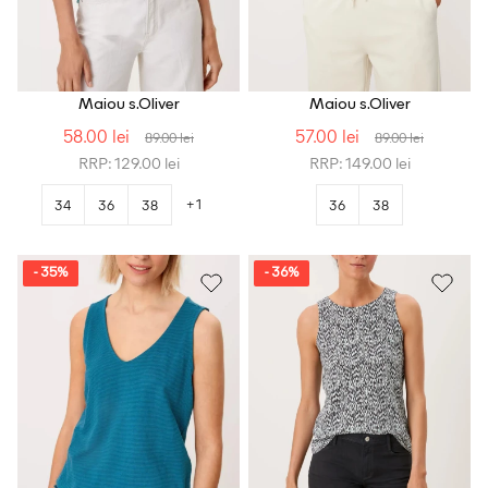
Maiou s.Oliver
Maiou s.Oliver
58.00 lei
57.00 lei
89.00 lei
89.00 lei
RRP: 129.00 lei
RRP: 149.00 lei
+1
34
36
38
36
38
- 35%
- 36%