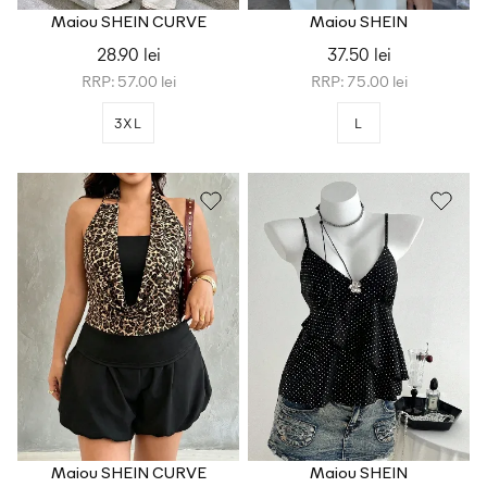
Maiou SHEIN CURVE
Maiou SHEIN
28.90 lei
37.50 lei
RRP: 57.00 lei
RRP: 75.00 lei
3XL
L
Maiou SHEIN CURVE
Maiou SHEIN