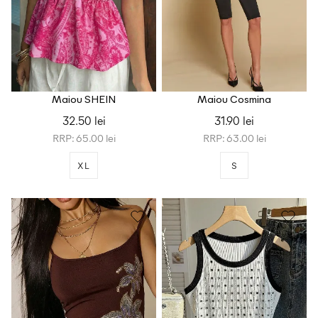
Maiou SHEIN
Maiou Cosmina
32.50 lei
31.90 lei
RRP: 65.00 lei
RRP: 63.00 lei
XL
S