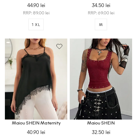
44.90 lei
34.50 lei
RRP: 89.00 lei
RRP: 69.00 lei
1 XL
M
Maiou SHEIN Maternity
Maiou SHEIN
40.90 lei
32.50 lei