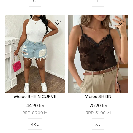
XS
L
Maiou SHEIN CURVE
Maiou SHEIN
44.90 lei
25.90 lei
RRP: 89.00 lei
RRP: 51.00 lei
4XL
XL