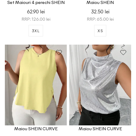
Set Maiouri 4 perechi SHEIN
Maiou SHEIN
CURVE
62.90 lei
32.50 lei
RRP: 126.00 lei
RRP: 65.00 lei
3XL
XS
Maiou SHEIN CURVE
Maiou SHEIN CURVE