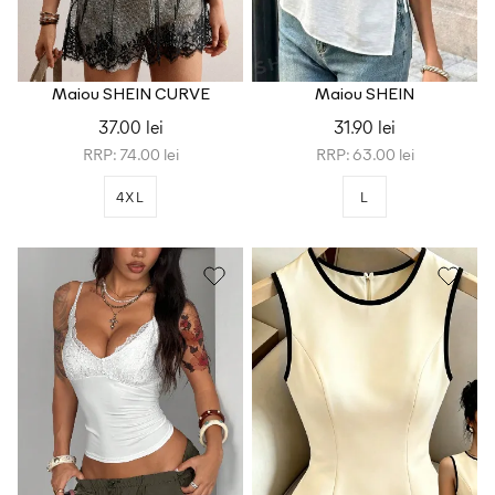
Maiou SHEIN CURVE
Maiou SHEIN
37.00 lei
31.90 lei
RRP: 74.00 lei
RRP: 63.00 lei
4XL
L