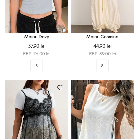
Maiou Dazy
Maiou Cosmina
37.90 lei
44.90 lei
RRP: 76.00 lei
RRP: 89.00 lei
S
S