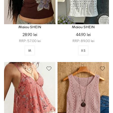
Maiou SHEIN
Maiou SHEIN
28.90 lei
44.90 lei
RRP: 57.00 lei
RRP: 89.00 lei
M
XS