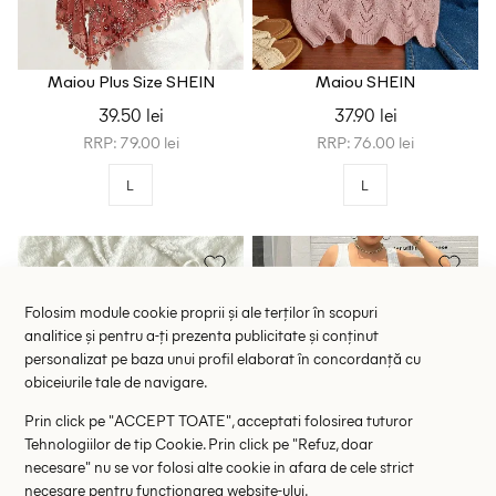
Maiou Plus Size SHEIN
Maiou SHEIN
39.50 lei
37.90 lei
RRP: 79.00 lei
RRP: 76.00 lei
L
L
Folosim module cookie proprii și ale terților în scopuri
analitice și pentru a-ți prezenta publicitate și conținut
personalizat pe baza unui profil elaborat în concordanță cu
obiceiurile tale de navigare.
Prin click pe "ACCEPT TOATE", acceptati folosirea tuturor
Tehnologiilor de tip Cookie. Prin click pe "Refuz, doar
necesare" nu se vor folosi alte cookie in afara de cele strict
necesare pentru functionarea website-ului.