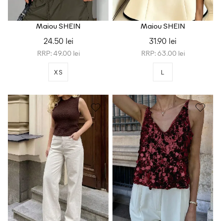
Maiou SHEIN
Maiou SHEIN
24.50 lei
31.90 lei
RRP: 49.00 lei
RRP: 63.00 lei
XS
L