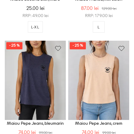
25.00 lei
87.00 lei
129.00 lei
RRP: 49.00 lei
RRP: 179.00 lei
L-XL
L
- 25 %
- 25 %
Maiou Pepe Jeans, bleumarin
Maiou Pepe Jeans, crem
74.00 lei
74.00 lei
99.00 lei
99.00 lei