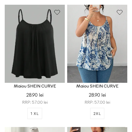
Maiou SHEIN CURVE
Maiou SHEIN CURVE
28.90 lei
28.90 lei
RRP: 57.00 lei
RRP: 57.00 lei
1 XL
2XL