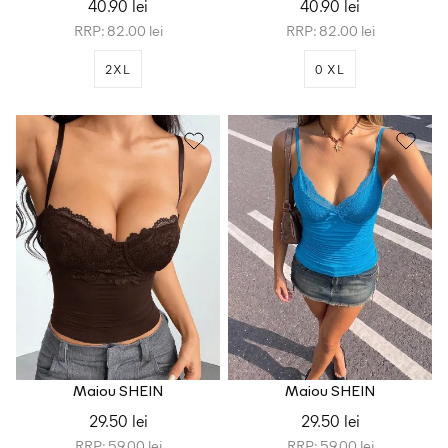
40.90 lei
40.90 lei
RRP: 82.00 lei
RRP: 82.00 lei
2XL
0 XL
Maiou SHEIN
Maiou SHEIN
29.50 lei
29.50 lei
RRP: 59.00 lei
RRP: 59.00 lei