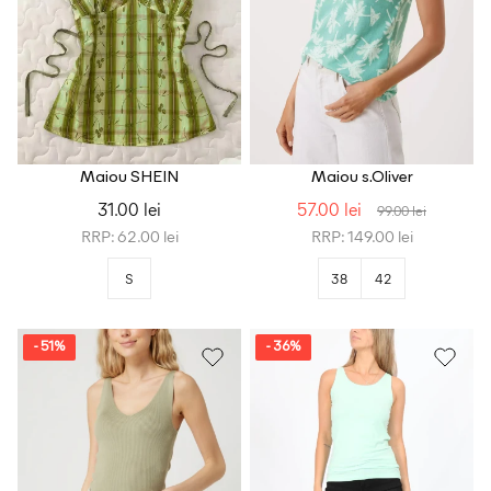
Maiou SHEIN
Maiou s.Oliver
31.00 lei
57.00 lei
99.00 lei
RRP: 62.00 lei
RRP: 149.00 lei
S
38
42
- 51%
- 36%