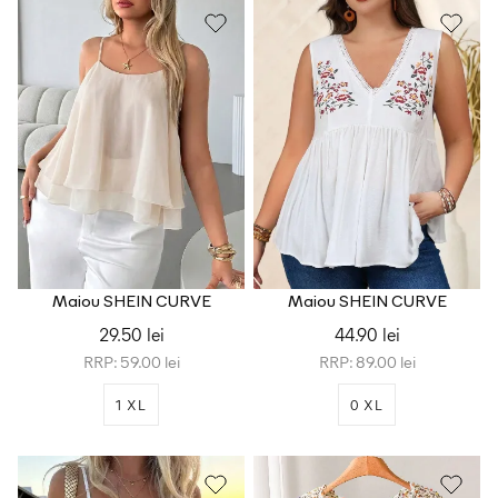
Maiou SHEIN CURVE
Maiou SHEIN CURVE
29.50 lei
44.90 lei
RRP: 59.00 lei
RRP: 89.00 lei
1 XL
0 XL