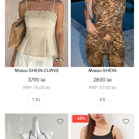
Maiou SHEIN CURVE
Maiou SHEIN
37.90 lei
28.90 lei
RRP: 76.00 lei
RRP: 57.00 lei
1 XL
XS
- 63%