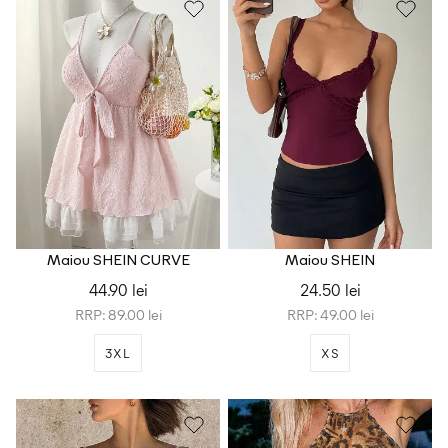
Maiou SHEIN CURVE
Maiou SHEIN
44.90 lei
24.50 lei
RRP: 89.00 lei
RRP: 49.00 lei
3XL
XS