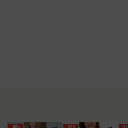
- 50%
- 36%
- 3