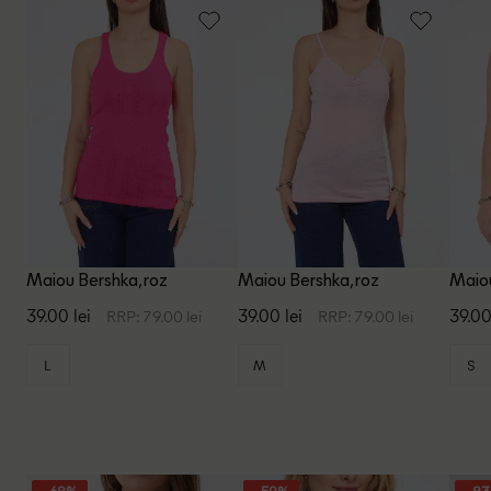
Maiou Bershka, roz
Maiou Bershka, roz
Maiou
39.00 lei
39.00 lei
39.00
RRP: 79.00 lei
RRP: 79.00 lei
L
M
S