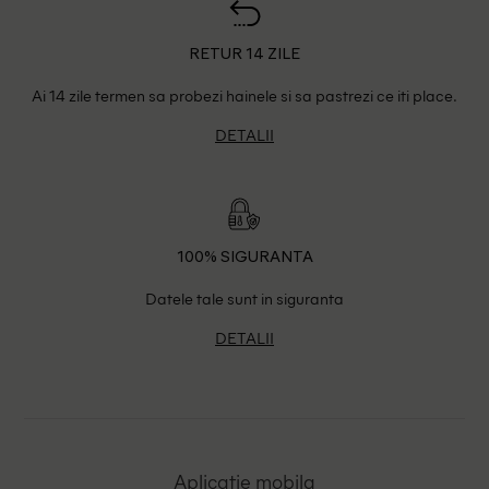
RETUR 14 ZILE
Ai 14 zile termen sa probezi hainele si sa pastrezi ce iti place.
DETALII
100% SIGURANTA
Datele tale sunt in siguranta
DETALII
Aplicatie mobila