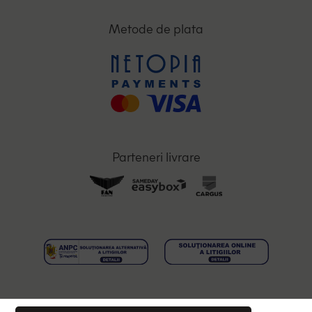
Metode de plata
Parteneri livrare