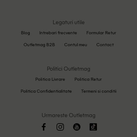
Legaturi utile
Blog
Intrebari frecvente
Formular Retur
Outletmag B2B
Contul meu
Contact
Politici Outletmag
Politica Livrare
Politica Retur
Politica Confidentialitate
Termeni si conditii
Urmareste Outletmag