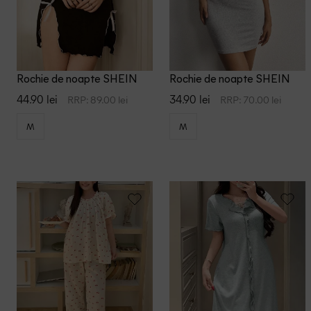
Rochie de noapte SHEIN
Rochie de noapte SHEIN
44.90 lei
34.90 lei
RRP: 89.00 lei
RRP: 70.00 lei
M
M