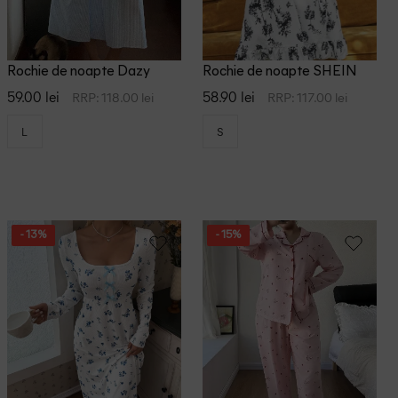
Rochie de noapte Dazy
Rochie de noapte SHEIN
59.00 lei
58.90 lei
RRP: 118.00 lei
RRP: 117.00 lei
L
S
- 13%
- 15%