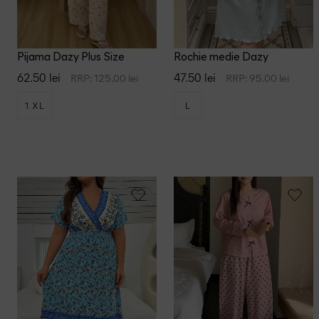
Pijama Dazy Plus Size
Rochie medie Dazy
62.50 lei
47.50 lei
RRP: 125.00 lei
RRP: 95.00 lei
1 XL
L