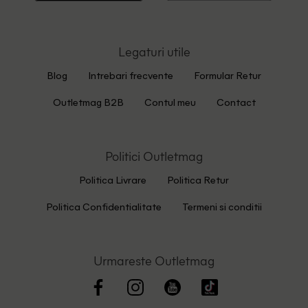
Legaturi utile
Blog
Intrebari frecvente
Formular Retur
Outletmag B2B
Contul meu
Contact
Politici Outletmag
Politica Livrare
Politica Retur
Politica Confidentialitate
Termeni si conditii
Urmareste Outletmag