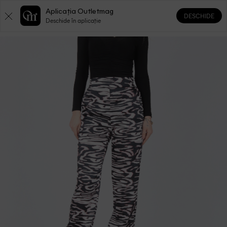
Aplicația Outletmag
DESCHIDE
0
0
Deschide în aplicație