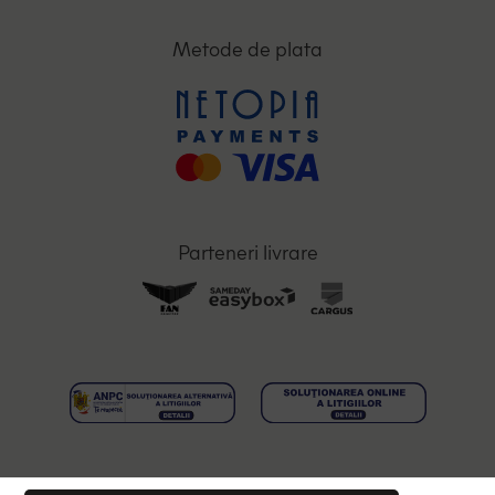
Metode de plata
Parteneri livrare