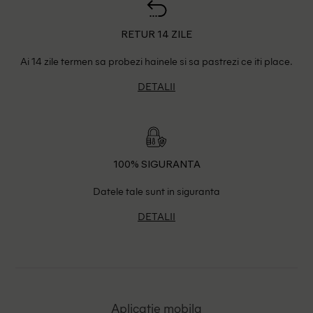
RETUR 14 ZILE
Ai 14 zile termen sa probezi hainele si sa pastrezi ce iti place.
DETALII
100% SIGURANTA
Datele tale sunt in siguranta
DETALII
Aplicatie mobila