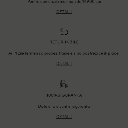
Pentru comenzile mai mari de 149.00 Lei
DETALII
RETUR 14 ZILE
Ai 14 zile termen sa probezi hainele si sa pastrezi ce iti place.
DETALII
100% SIGURANTA
Datele tale sunt in siguranta
DETALII