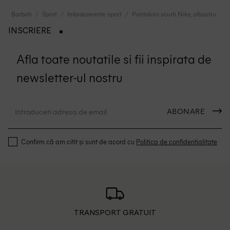
Barbati
Sport
Imbracaminte sport
Pantaloni scurti Nike, albastru
INSCRIERE
Afla toate noutatile si fii inspirata de
newsletter-ul nostru
ABONARE
Confirm că am citit și sunt de acord cu
Politica de confidentialitate
TRANSPORT GRATUIT