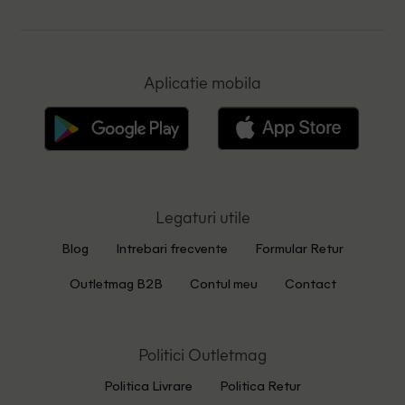
Aplicatie mobila
Legaturi utile
Blog
Intrebari frecvente
Formular Retur
Outletmag B2B
Contul meu
Contact
Politici Outletmag
Politica Livrare
Politica Retur