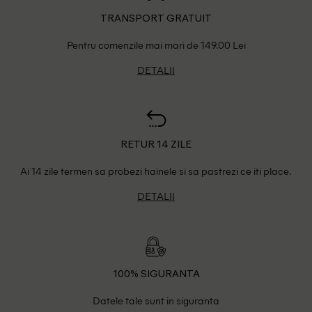
TRANSPORT GRATUIT
Pentru comenzile mai mari de 149.00 Lei
DETALII
RETUR 14 ZILE
Ai 14 zile termen sa probezi hainele si sa pastrezi ce iti place.
DETALII
100% SIGURANTA
Datele tale sunt in siguranta