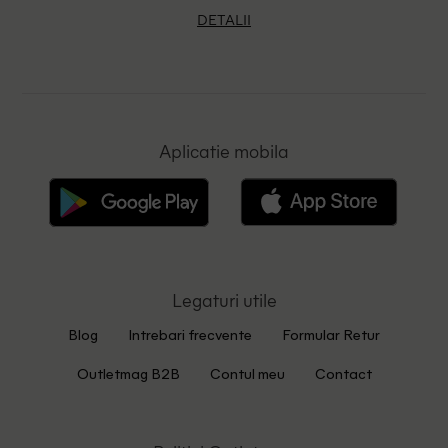
DETALII
Aplicatie mobila
Legaturi utile
Blog
Intrebari frecvente
Formular Retur
Outletmag B2B
Contul meu
Contact