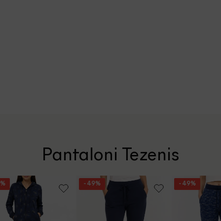
Pantaloni Tezenis
9%
- 49%
- 49%