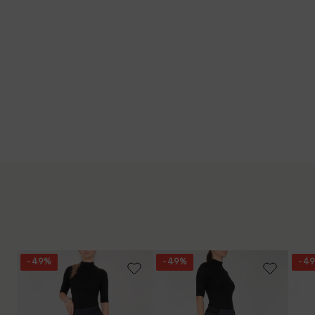
- 49%
- 49%
- 4