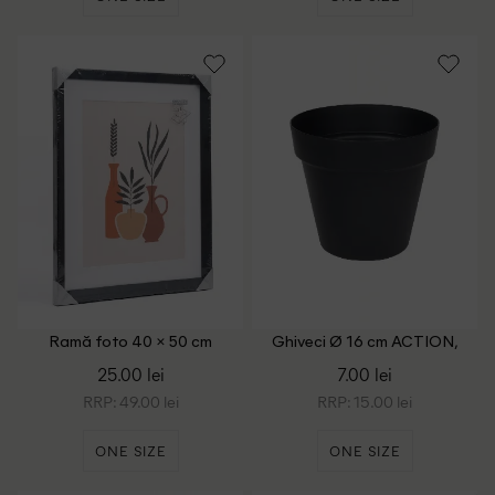
Ramă foto 40 × 50 cm
Ghiveci Ø 16 cm ACTION,
Anchor, negru
negru
25.00 lei
7.00 lei
RRP: 49.00 lei
RRP: 15.00 lei
ONE SIZE
ONE SIZE