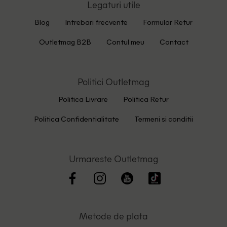
Legaturi utile
Blog
Intrebari frecvente
Formular Retur
Outletmag B2B
Contul meu
Contact
Politici Outletmag
Politica Livrare
Politica Retur
Politica Confidentialitate
Termeni si conditii
Urmareste Outletmag
Metode de plata