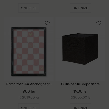
ONE SIZE
ONE SIZE
Rama foto A4 Anchor, negru
Cutie pentru depozitare
pliabila ACTION, negru
9.00 lei
19.00 lei
RRP: 19.00 lei
RRP: 35.00 lei
ONE SIZE
ONE SIZE