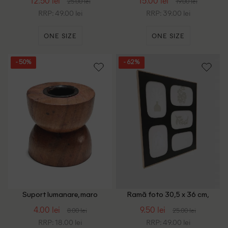
12.50 lei
15.00 lei
25.00 lei
19.00 lei
RRP: 49.00 lei
RRP: 39.00 lei
ONE SIZE
ONE SIZE
- 50%
- 62%
Suport lumanare, maro
Ramă foto 30,5 x 36 cm,
negru
4.00 lei
9.50 lei
8.00 lei
25.00 lei
RRP: 18.00 lei
RRP: 49.00 lei