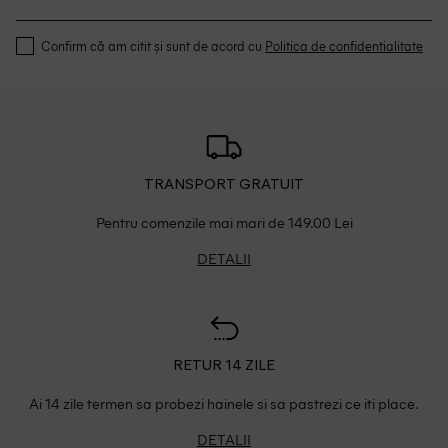
Confirm că am citit și sunt de acord cu
Politica de confidentialitate
TRANSPORT GRATUIT
Pentru comenzile mai mari de 149.00 Lei
DETALII
RETUR 14 ZILE
Ai 14 zile termen sa probezi hainele si sa pastrezi ce iti place.
DETALII