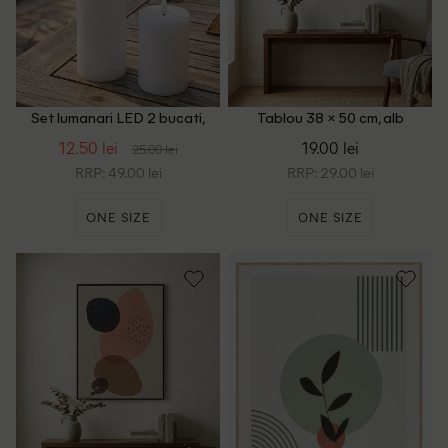
Set lumanari LED 2 bucati,
Tablou 38 × 50 cm, alb
alb
12.50 lei
19.00 lei
25.00 lei
RRP: 49.00 lei
RRP: 29.00 lei
ONE SIZE
ONE SIZE