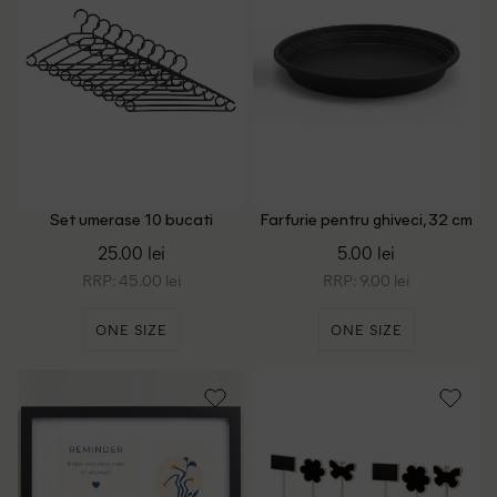
Set umerase 10 bucati
Farfurie pentru ghiveci, 32 cm
ACTION, negru
ACTION, negru
25.00 lei
5.00 lei
RRP: 45.00 lei
RRP: 9.00 lei
ONE SIZE
ONE SIZE