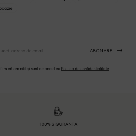
 ocazie
ABONARE
irm că am citit și sunt de acord cu
Politica de confidentialitate
100% SIGURANTA