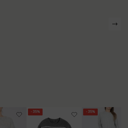
- 35%
- 35%