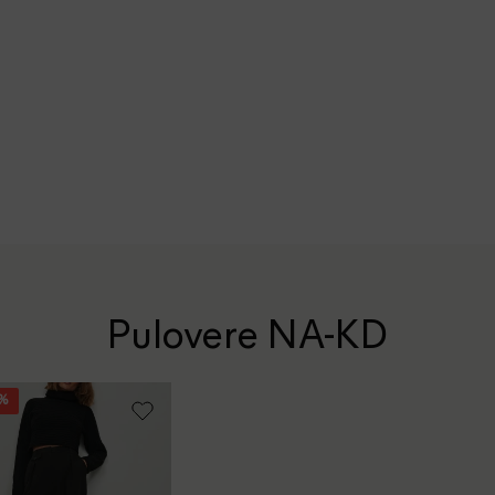
Pulovere NA-KD
6%