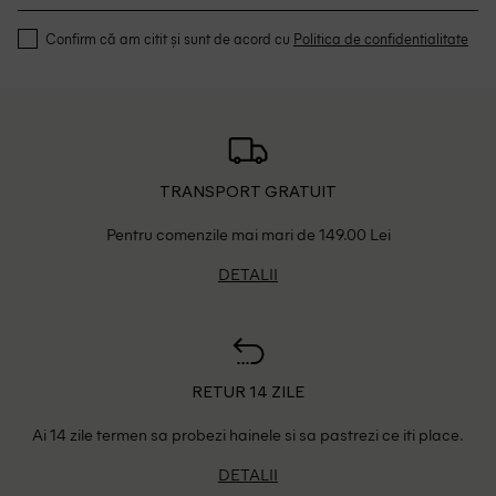
Confirm că am citit și sunt de acord cu
Politica de confidentialitate
TRANSPORT GRATUIT
Pentru comenzile mai mari de 149.00 Lei
DETALII
RETUR 14 ZILE
Ai 14 zile termen sa probezi hainele si sa pastrezi ce iti place.
DETALII