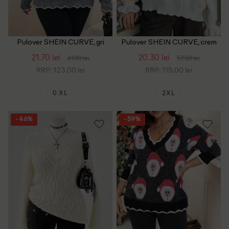
Pulover SHEIN CURVE, gri
Pulover SHEIN CURVE, crem
21.70 lei
20.30 lei
61.90 lei
57.50 lei
RRP: 123.00 lei
RRP: 115.00 lei
0 XL
2XL
- 46%
- 59%