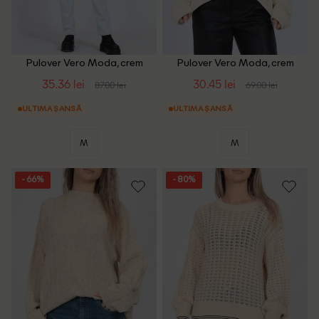
Pulover Vero Moda, crem
Pulover Vero Moda, crem
35.36 lei
30.45 lei
87.00 lei
69.00 lei
ULTIMA ȘANSĂ
ULTIMA ȘANSĂ
M
M
- 66%
- 80%