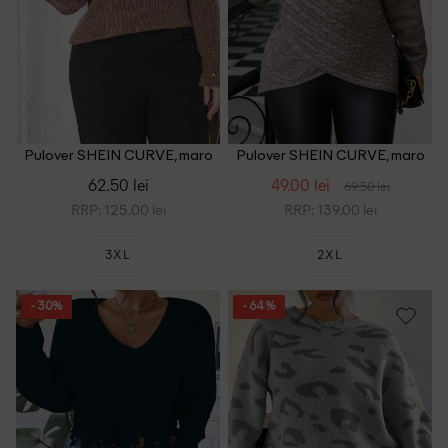
Pulover SHEIN CURVE, maro
Pulover SHEIN CURVE, maro
62.50 lei
49.00 lei
69.50 lei
RRP: 125.00 lei
RRP: 139.00 lei
3XL
2XL
- 30%
- 64%