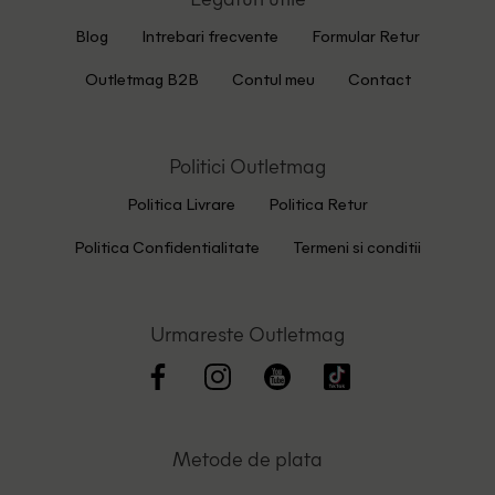
Blog
Intrebari frecvente
Formular Retur
Outletmag B2B
Contul meu
Contact
Politici Outletmag
Politica Livrare
Politica Retur
Politica Confidentialitate
Termeni si conditii
Urmareste Outletmag
Metode de plata