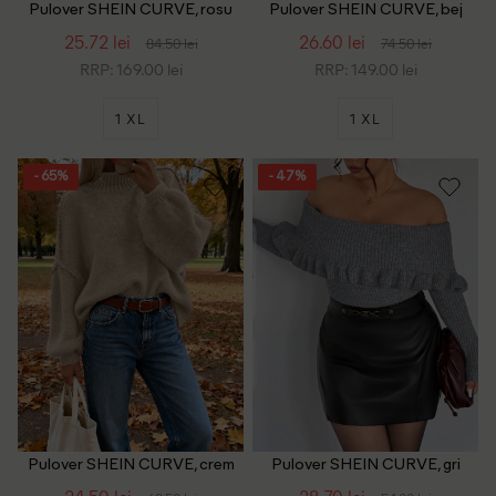
Pulover SHEIN CURVE, rosu
Pulover SHEIN CURVE, bej
25.72 lei
26.60 lei
84.50 lei
74.50 lei
RRP: 169.00 lei
RRP: 149.00 lei
1 XL
1 XL
- 65%
- 47%
Pulover SHEIN CURVE, crem
Pulover SHEIN CURVE, gri