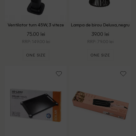
Ventilator turn 45W, 3 viteze
Lampa de birou Deluxa, negru
Kinzo, negru
75.00 lei
39.00 lei
RRP: 149.00 lei
RRP: 79.00 lei
ONE SIZE
ONE SIZE