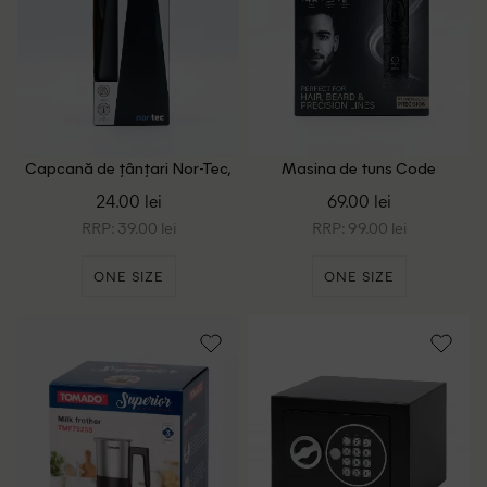
Capcană de țânțari Nor-Tec,
Masina de tuns Code
negru
Homme, negru
24.00 lei
69.00 lei
RRP: 39.00 lei
RRP: 99.00 lei
ONE SIZE
ONE SIZE