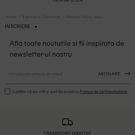
Home
Electrice si Electronice
Radiator Alpina, negru
INSCRIERE
Afla toate noutatile si fii inspirata de
newsletter-ul nostru
ABONARE
Confirm că am citit și sunt de acord cu
Politica de confidentialitate
TRANSPORT GRATUIT