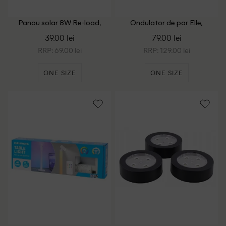
Panou solar 8W Re-load,
Ondulator de par Elle,
negru
negru/roz
39.00 lei
79.00 lei
RRP: 69.00 lei
RRP: 129.00 lei
ONE SIZE
ONE SIZE