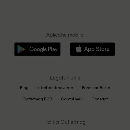
Aplicatie mobila
Legaturi utile
Blog
Intrebari frecvente
Formular Retur
Outletmag B2B
Contul meu
Contact
Politici Outletmag