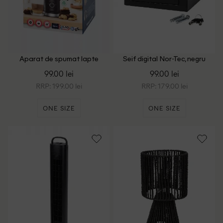
Aparat de spumat lapte
Seif digital Nor-Tec, negru
TOMADO, negru
99.00 lei
99.00 lei
RRP: 199.00 lei
RRP: 179.00 lei
ONE SIZE
ONE SIZE