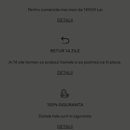
Pentru comenzile mai mari de 149.00 Lei
DETALII
RETUR 14 ZILE
Ai 14 zile termen sa probezi hainele si sa pastrezi ce iti place.
DETALII
100% SIGURANTA
Datele tale sunt in siguranta
DETALII