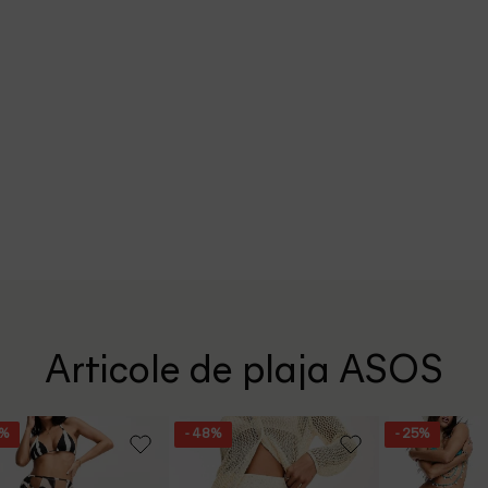
Articole de plaja ASOS
3%
- 48%
- 25%