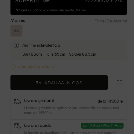
7z 22ore 32m 26s
SUPER15
*Codul se aplica la comenzile peste 300 lei
Tabel De Marimi
Marime:
36
Marime echivalenta
S
Bust
Talie
Solduri
83cm
65cm
88.5cm
Ultimele 2 produse
36-
ADAUGA IN COS
de la 149.00 lei
Livrare gratuită
Livrarea gratuită se aplica pentru comenzile cu totalul mai
mare de 149.00 lei
Livrare rapidă
Lu, 10 Aug - Ma, 11 Aug
In functie de localitatea de livrare timpul estimat poate fi