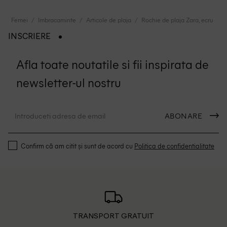
Femei
Imbracaminte
Articole de plaja
Rochie de plaja Zara, ecru
INSCRIERE
Afla toate noutatile si fii inspirata de
newsletter-ul nostru
ABONARE
Confirm că am citit și sunt de acord cu
Politica de confidentialitate
TRANSPORT GRATUIT