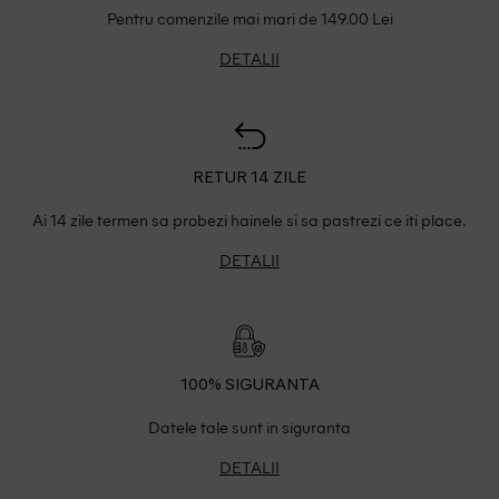
Pentru comenzile mai mari de 149.00 Lei
DETALII
RETUR 14 ZILE
Ai 14 zile termen sa probezi hainele si sa pastrezi ce iti place.
DETALII
100% SIGURANTA
Datele tale sunt in siguranta
DETALII