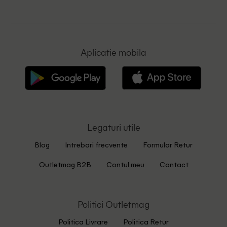
Aplicatie mobila
Legaturi utile
Blog
Intrebari frecvente
Formular Retur
Outletmag B2B
Contul meu
Contact
Politici Outletmag
Politica Livrare
Politica Retur