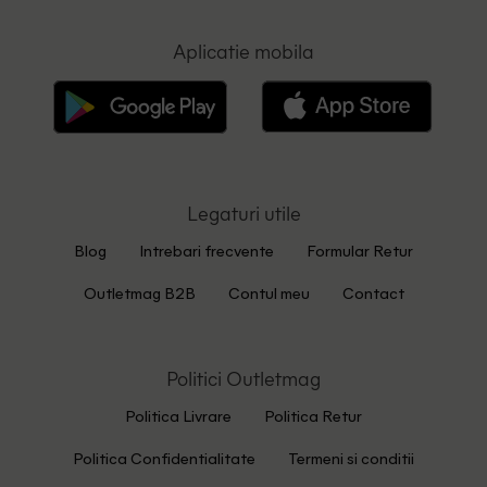
Aplicatie mobila
Legaturi utile
Blog
Intrebari frecvente
Formular Retur
Outletmag B2B
Contul meu
Contact
Politici Outletmag
Politica Livrare
Politica Retur
Politica Confidentialitate
Termeni si conditii