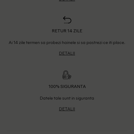
RETUR 14 ZILE
Ai 14 zile termen sa probezi hainele si sa pastrezi ce iti place.
DETALII
100% SIGURANTA
Datele tale sunt in siguranta
DETALII