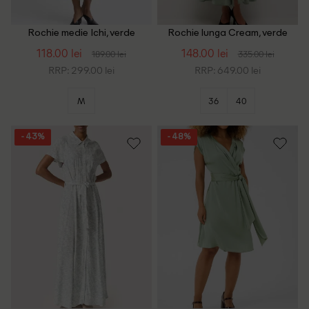
Rochie medie Ichi, verde
Rochie lunga Cream, verde
118.00 lei
148.00 lei
189.00 lei
335.00 lei
RRP: 299.00 lei
RRP: 649.00 lei
M
36
40
- 43%
- 48%