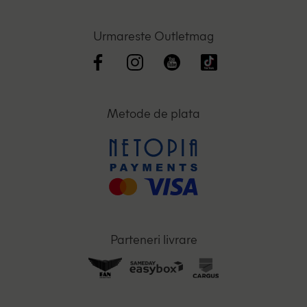
Urmareste Outletmag
Metode de plata
Parteneri livrare