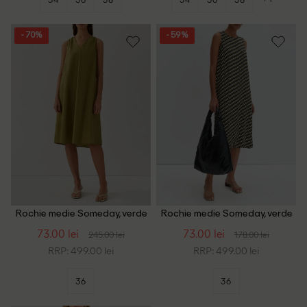
- 70%
- 59%
Rochie medie Someday, verde
Rochie medie Someday, verde
73.00 lei
73.00 lei
245.00 lei
178.00 lei
RRP: 499.00 lei
RRP: 499.00 lei
36
36