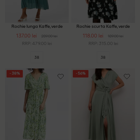
Rochie lunga Kaffe, verde
Rochie scurta Kaffe, verde
137.00 lei
118.00 lei
289.00 lei
189.00 lei
RRP: 479.00 lei
RRP: 315.00 lei
38
38
- 38%
- 56%