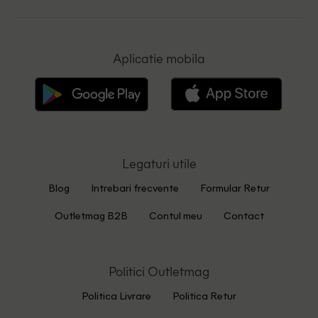
Aplicatie mobila
Legaturi utile
Blog
Intrebari frecvente
Formular Retur
Outletmag B2B
Contul meu
Contact
Politici Outletmag
Politica Livrare
Politica Retur