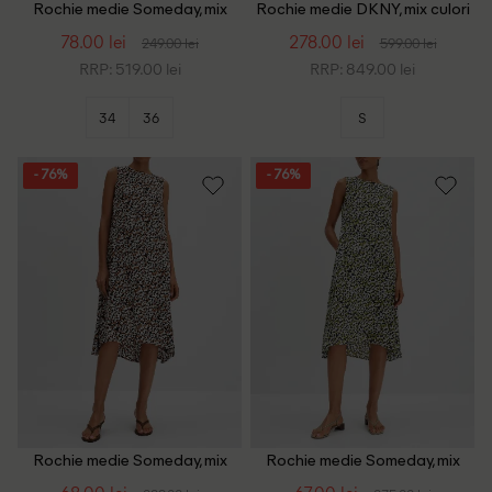
Rochie medie Someday, mix
Rochie medie DKNY, mix culori
culori
78.00 lei
278.00 lei
249.00 lei
599.00 lei
RRP: 519.00 lei
RRP: 849.00 lei
34
36
S
- 76%
- 76%
Rochie medie Someday, mix
Rochie medie Someday, mix
culori
culori