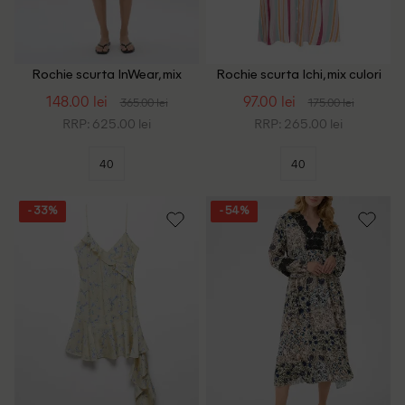
Rochie scurta InWear, mix
Rochie scurta Ichi, mix culori
culori
148.00 lei
97.00 lei
365.00 lei
175.00 lei
RRP: 625.00 lei
RRP: 265.00 lei
40
40
- 33%
- 54%