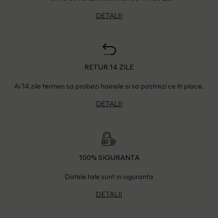
DETALII
RETUR 14 ZILE
Ai 14 zile termen sa probezi hainele si sa pastrezi ce iti place.
DETALII
100% SIGURANTA
Datele tale sunt in siguranta
DETALII