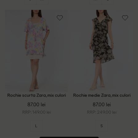
Rochie scurta Zara, mix culori
Rochie medie Zara, mix culori
87.00 lei
87.00 lei
RRP: 149.00 lei
RRP: 249.00 lei
L
S