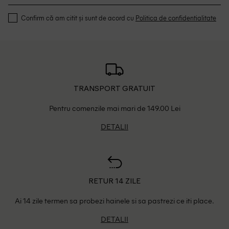
Confirm că am citit și sunt de acord cu
Politica de confidentialitate
TRANSPORT GRATUIT
Pentru comenzile mai mari de 149.00 Lei
DETALII
RETUR 14 ZILE
Ai 14 zile termen sa probezi hainele si sa pastrezi ce iti place.
DETALII