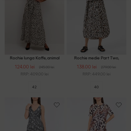
Rochie lunga Kaffe, animal
Rochie medie Part Two,
print
animal print
124.00 lei
138.00 lei
245.00 lei
279.00 lei
RRP: 409.00 lei
RRP: 449.00 lei
42
40