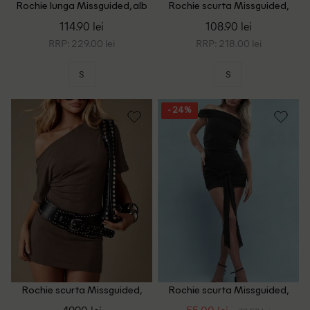
Rochie lunga Missguided, alb
Rochie scurta Missguided,
maro
114.90 lei
108.90 lei
RRP: 229.00 lei
RRP: 218.00 lei
S
S
- 24%
Rochie scurta Missguided,
Rochie scurta Missguided,
maro
negru