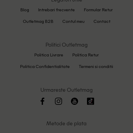
Blog
Intrebari frecvente
Formular Retur
Outletmag B2B
Contul meu
Contact
Politici Outletmag
Politica Livrare
Politica Retur
Politica Confidentialitate
Termeni si conditii
Urmareste Outletmag
Metode de plata