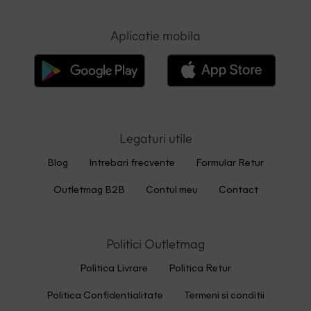
Aplicatie mobila
Legaturi utile
Blog
Intrebari frecvente
Formular Retur
Outletmag B2B
Contul meu
Contact
Politici Outletmag
Politica Livrare
Politica Retur
Politica Confidentialitate
Termeni si conditii