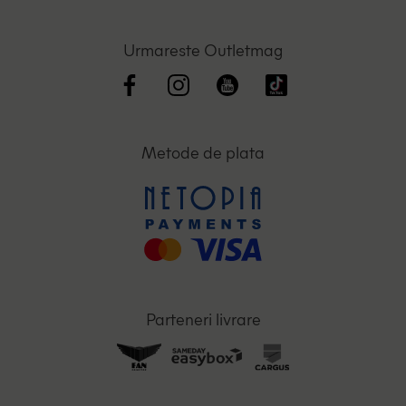
Urmareste Outletmag
Metode de plata
Parteneri livrare