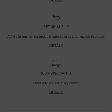
RETUR 14 ZILE
Ai 14 zile termen sa probezi hainele si sa pastrezi ce iti place.
DETALII
100% SIGURANTA
Datele tale sunt in siguranta
DETALII