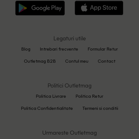
Legaturi utile
Blog
Intrebari frecvente
Formular Retur
Outletmag B2B
Contul meu
Contact
Politici Outletmag
Politica Livrare
Politica Retur
Politica Confidentialitate
Termeni si conditii
Urmareste Outletmag