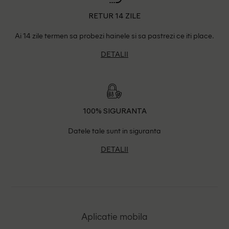
RETUR 14 ZILE
Ai 14 zile termen sa probezi hainele si sa pastrezi ce iti place.
DETALII
100% SIGURANTA
Datele tale sunt in siguranta
DETALII
Aplicatie mobila