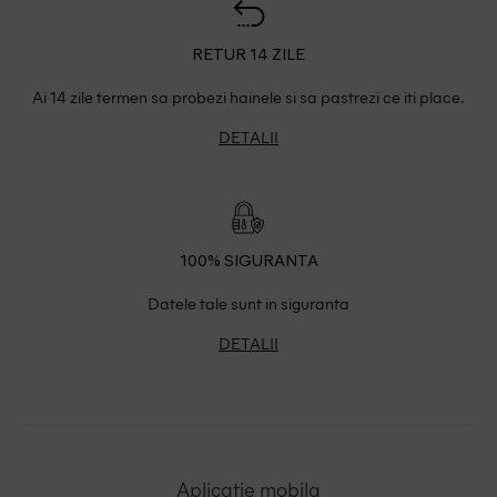
RETUR 14 ZILE
Ai 14 zile termen sa probezi hainele si sa pastrezi ce iti place.
DETALII
100% SIGURANTA
Datele tale sunt in siguranta
DETALII
Aplicatie mobila