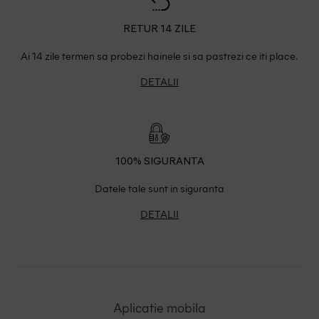
RETUR 14 ZILE
Ai 14 zile termen sa probezi hainele si sa pastrezi ce iti place.
DETALII
100% SIGURANTA
Datele tale sunt in siguranta
DETALII
Aplicatie mobila