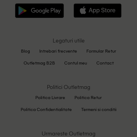
Legaturi utile
Blog
Intrebari frecvente
Formular Retur
Outletmag B2B
Contul meu
Contact
Politici Outletmag
Politica Livrare
Politica Retur
Politica Confidentialitate
Termeni si conditii
Urmareste Outletmag