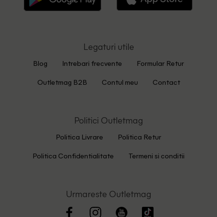
Legaturi utile
Blog
Intrebari frecvente
Formular Retur
Outletmag B2B
Contul meu
Contact
Politici Outletmag
Politica Livrare
Politica Retur
Politica Confidentialitate
Termeni si conditii
Urmareste Outletmag