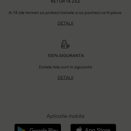
RETUR 14 ZILE
Ai 14 zile termen sa probezi hainele si sa pastrezi ce iti place.
DETALII
100% SIGURANTA
Datele tale sunt in siguranta
DETALII
Aplicatie mobila