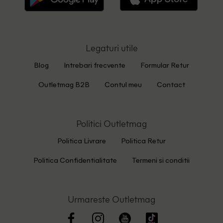
Legaturi utile
Blog
Intrebari frecvente
Formular Retur
Outletmag B2B
Contul meu
Contact
Politici Outletmag
Politica Livrare
Politica Retur
Politica Confidentialitate
Termeni si conditii
Urmareste Outletmag