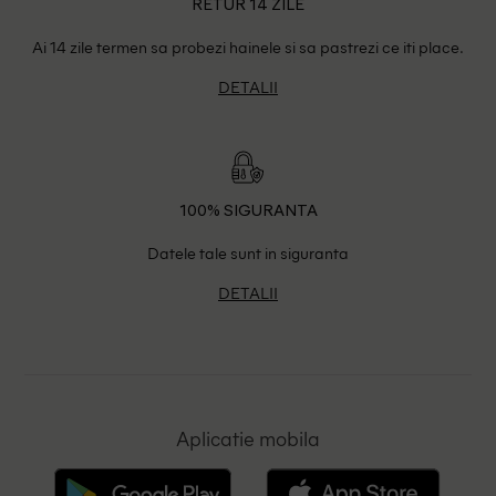
RETUR 14 ZILE
Ai 14 zile termen sa probezi hainele si sa pastrezi ce iti place.
DETALII
100% SIGURANTA
Datele tale sunt in siguranta
DETALII
Aplicatie mobila