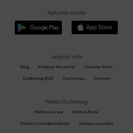
Aplicatie mobila
Legaturi utile
Blog
Intrebari frecvente
Formular Retur
Outletmag B2B
Contul meu
Contact
Politici Outletmag
Politica Livrare
Politica Retur
Politica Confidentialitate
Termeni si conditii