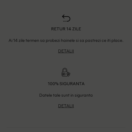
RETUR 14 ZILE
Ai 14 zile termen sa probezi hainele si sa pastrezi ce iti place.
DETALII
100% SIGURANTA
Datele tale sunt in siguranta
DETALII