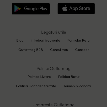
Legaturi utile
Blog
Intrebari frecvente
Formular Retur
Outletmag B2B
Contul meu
Contact
Politici Outletmag
Politica Livrare
Politica Retur
Politica Confidentialitate
Termeni si conditii
Urmareste Outletmag