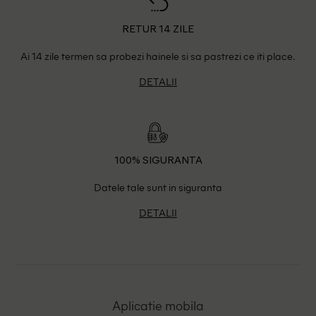
RETUR 14 ZILE
Ai 14 zile termen sa probezi hainele si sa pastrezi ce iti place.
DETALII
100% SIGURANTA
Datele tale sunt in siguranta
DETALII
Aplicatie mobila