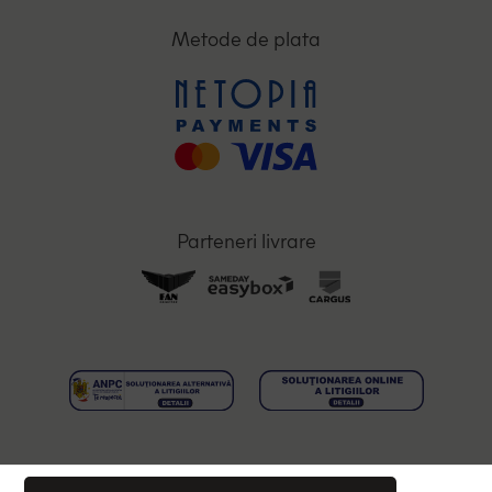
Metode de plata
Parteneri livrare