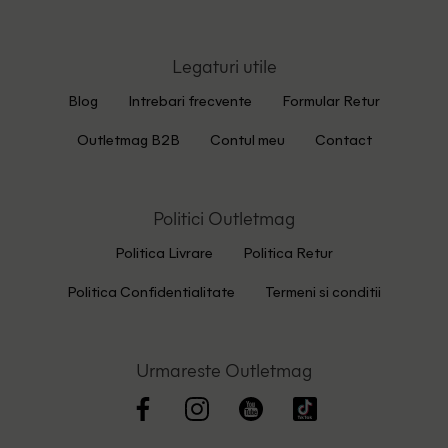
Legaturi utile
Blog
Intrebari frecvente
Formular Retur
Outletmag B2B
Contul meu
Contact
Politici Outletmag
Politica Livrare
Politica Retur
Politica Confidentialitate
Termeni si conditii
Urmareste Outletmag