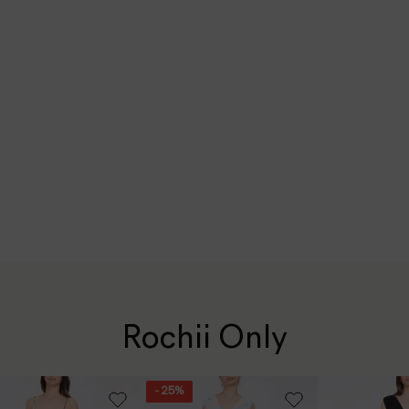
Rochii Only
- 25%