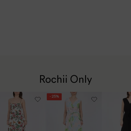
Rochii Only
- 25%