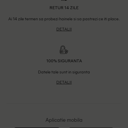
RETUR 14 ZILE
Ai 14 zile termen sa probezi hainele si sa pastrezi ce iti place.
DETALII
100% SIGURANTA
Datele tale sunt in siguranta
DETALII
Aplicatie mobila