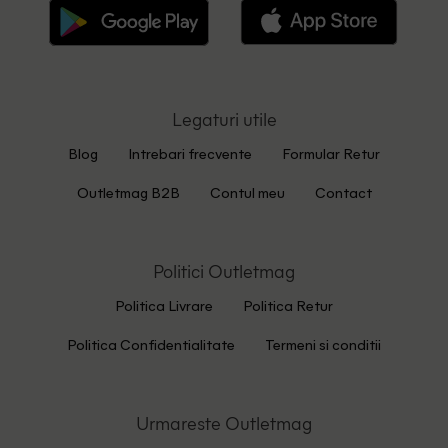
Legaturi utile
Blog
Intrebari frecvente
Formular Retur
Outletmag B2B
Contul meu
Contact
Politici Outletmag
Politica Livrare
Politica Retur
Politica Confidentialitate
Termeni si conditii
Urmareste Outletmag