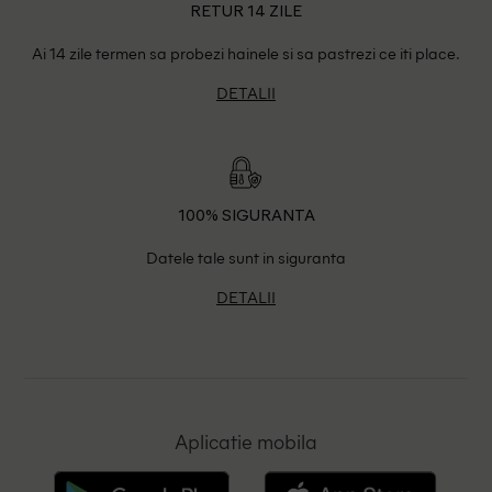
RETUR 14 ZILE
Ai 14 zile termen sa probezi hainele si sa pastrezi ce iti place.
DETALII
100% SIGURANTA
Datele tale sunt in siguranta
DETALII
Aplicatie mobila