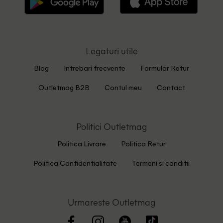
Legaturi utile
Blog
Intrebari frecvente
Formular Retur
Outletmag B2B
Contul meu
Contact
Politici Outletmag
Politica Livrare
Politica Retur
Politica Confidentialitate
Termeni si conditii
Urmareste Outletmag