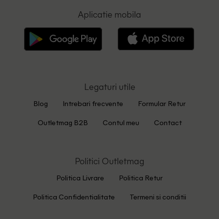
Aplicatie mobila
Legaturi utile
Blog
Intrebari frecvente
Formular Retur
Outletmag B2B
Contul meu
Contact
Politici Outletmag
Politica Livrare
Politica Retur
Politica Confidentialitate
Termeni si conditii