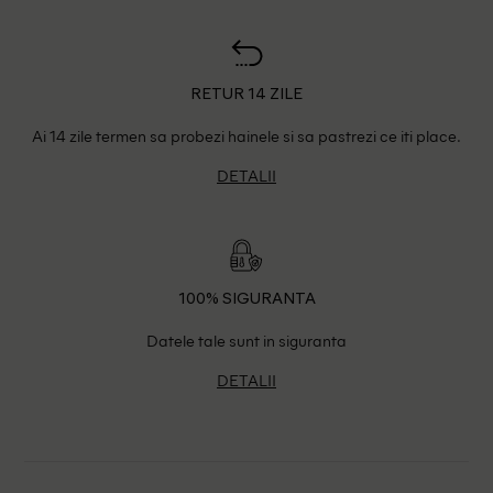
RETUR 14 ZILE
Ai 14 zile termen sa probezi hainele si sa pastrezi ce iti place.
DETALII
100% SIGURANTA
Datele tale sunt in siguranta
DETALII