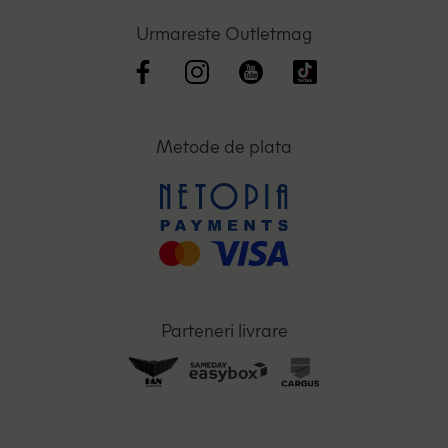
Urmareste Outletmag
Metode de plata
Parteneri livrare