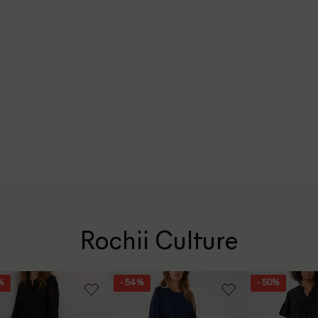
Rochii Culture
%
- 54%
- 50%