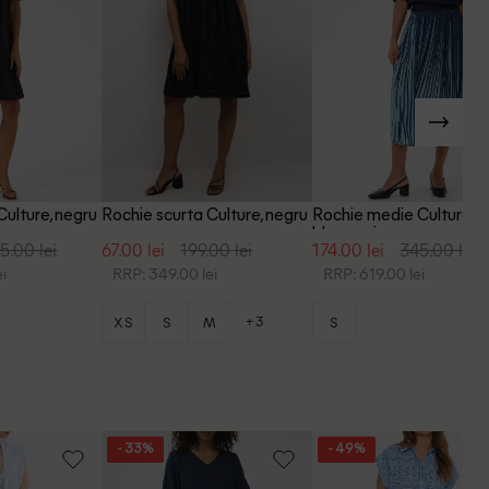
Culture, negru
Rochie scurta Culture, negru
Rochie medie Culture,
bleumarin
5.00 lei
67.00 lei
199.00 lei
174.00 lei
345.00 lei
i
RRP: 349.00 lei
RRP: 619.00 lei
+3
XS
S
M
S
- 33%
- 49%