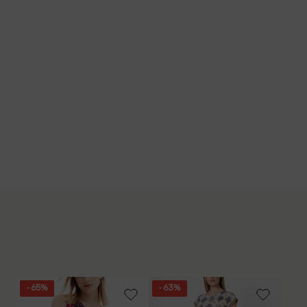
- 65%
- 63%