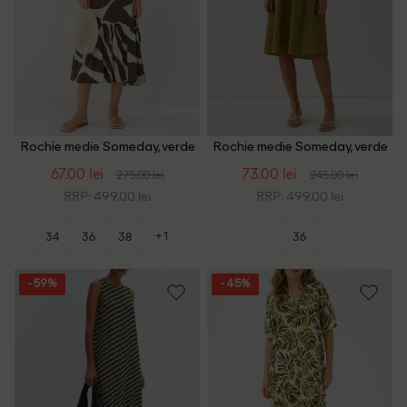
Rochie medie Someday, verde
Rochie medie Someday, verde
67.00 lei
73.00 lei
275.00 lei
245.00 lei
RRP: 499.00 lei
RRP: 499.00 lei
+1
34
36
38
36
- 59%
- 45%