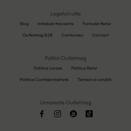
Legaturi utile
Blog
Intrebari frecvente
Formular Retur
Outletmag B2B
Contul meu
Contact
Politici Outletmag
Politica Livrare
Politica Retur
Politica Confidentialitate
Termeni si conditii
Urmareste Outletmag