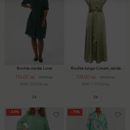
Rochie medie Love
Rochie lunga Cream, verde
Copenhagen, verde
116.00 lei
174.00 lei
199.00 lei
399.00 lei
RRP: 359.00 lei
RRP: 779.00 lei
34
38
- 43%
- 75%