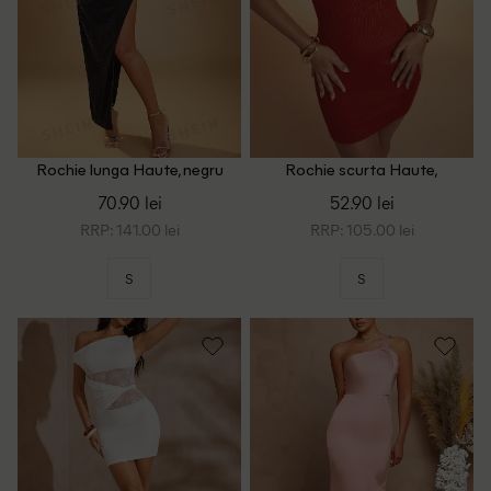
Rochie lunga Haute, negru
Rochie scurta Haute,
portocaliu
70.90 lei
52.90 lei
RRP: 141.00 lei
RRP: 105.00 lei
S
S