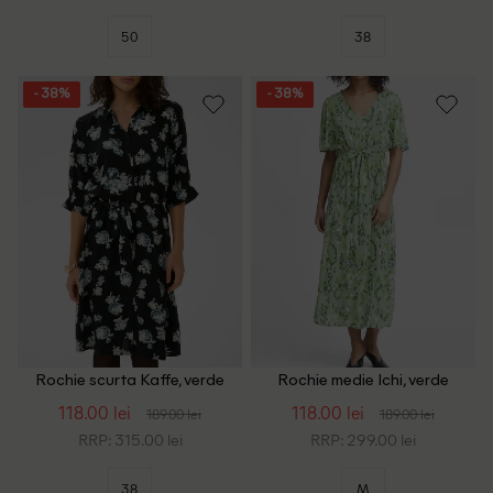
50
38
- 38%
- 38%
Rochie scurta Kaffe, verde
Rochie medie Ichi, verde
118.00 lei
118.00 lei
189.00 lei
189.00 lei
RRP: 315.00 lei
RRP: 299.00 lei
38
M