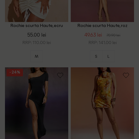
Rochie scurta Haute, ecru
Rochie scurta Haute, roz
55.00 lei
49.63 lei
70.90 lei
RRP: 110.00 lei
RRP: 141.00 lei
M
S
L
- 24%