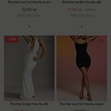
Rochie scurta Haute, maro
Rochie medie Haute, alb
52.90 lei
51.00 lei
67.90 lei
RRP: 105.00 lei
RRP: 135.00 lei
S
S
- 24%
Rochie lunga Haute, alb
Rochie scurta Haute, negru