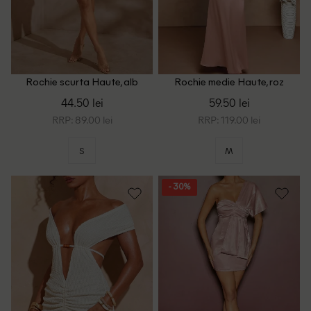
Rochie scurta Haute, alb
Rochie medie Haute, roz
44.50 lei
59.50 lei
RRP: 89.00 lei
RRP: 119.00 lei
S
M
- 30%